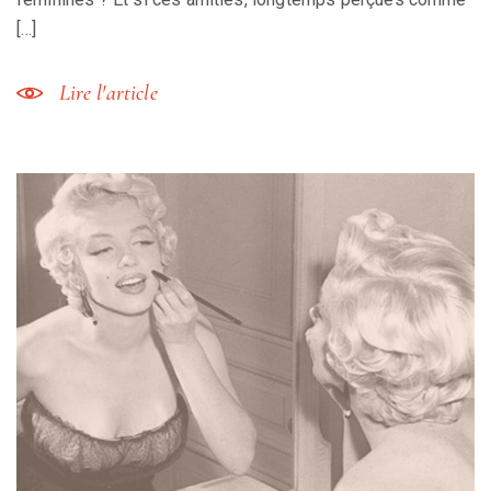
[…]
Lire l'article