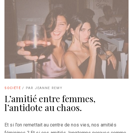
SOCIÉTÉ
/
PAR
JEANNE REMY
L’amitié entre femmes,
l’antidote au chaos.
Et si l’on remettait au centre de nos vies, nos amitiés
féminines ? Et si ces amitiés, longtemps perçues comme