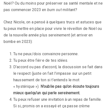
Noël? Ou du moins pour préserver sa santé mentale et ne
pas commencer 2023 en
burn out
militant?
Chez Nicole, on a pensé à quelques trucs et astuces que
tu peux mettre en place pour vivre le réveillon de Noël ou
de la nouvelle année plus sereinement (et arriver en
bombe en 2023):
Tu ne peux/dois convaincre personne.
Tu peux être fièr·e de tes idées.
D’accord ou pas d’accord, la discussion se fait dans
le respect (juste on fait l’impasse sur un petit
haussement de ton si t’entends le mot
« hystérique »).
N’oublie pas qu’on écoute toujours
mieux quelqu’un qui parle sereinement.
Tu peux refuser une invitation à un repas de famille.
Si si, promis on a essayé et ça passe crème