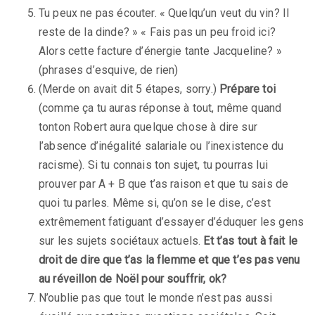
Tu peux ne pas écouter. « Quelqu’un veut du vin? Il
reste de la dinde? » « Fais pas un peu froid ici?
Alors cette facture d’énergie tante Jacqueline? »
(phrases d’esquive, de rien)
(Merde on avait dit 5 étapes, sorry.)
Prépare toi
(comme ça tu auras réponse à tout, même quand
tonton Robert aura quelque chose à dire sur
l’absence d’inégalité salariale ou l’inexistence du
racisme). Si tu connais ton sujet, tu pourras lui
prouver par A + B que t’as raison et que tu sais de
quoi tu parles. Même si, qu’on se le dise, c’est
extrêmement fatiguant d’essayer d’éduquer les gens
sur les sujets sociétaux actuels.
Et t’as tout à fait le
droit de dire que t’as la flemme et que t’es pas venu
au réveillon de Noël pour souffrir, ok?
N’oublie pas que tout le monde n’est pas aussi