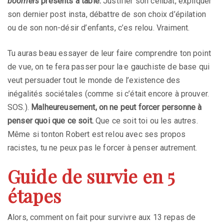
boomers
présents à table.
Justifier son célibat, expliquer
son dernier post insta, débattre de son choix d’épilation
ou de son non-désir d’enfants, c’es relou. Vraiment.
Tu auras beau essayer de leur faire comprendre ton point
de vue, on te fera passer pour la·e gauchiste de base qui
veut persuader tout le monde de l’existence des
inégalités sociétales (comme si c’était encore à prouver.
SOS.).
Malheureusement, on ne peut forcer personne à
penser quoi que ce soit.
Que ce soit toi ou les autres.
Même si tonton Robert est relou avec ses propos
racistes, tu ne peux pas le forcer à penser autrement.
Guide de survie en 5
étapes
Alors, comment on fait pour survivre aux 13 repas de