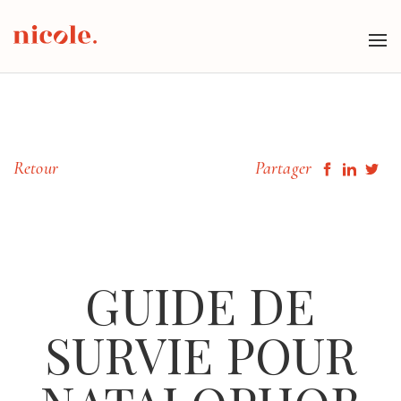
Tog
nav
Retour
Partager
GUIDE DE
SURVIE POUR