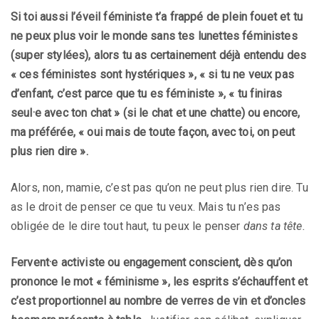
Si toi aussi l’éveil féministe t’a frappé de plein fouet et tu
ne peux plus voir le monde sans tes lunettes féministes
(super stylées), alors tu as certainement déjà entendu des
« ces féministes sont hystériques », « si tu ne veux pas
d’enfant, c’est parce que tu es féministe », « tu finiras
seul·e avec ton chat » (si le chat et une chatte) ou encore,
ma préférée, « oui mais de toute façon, avec toi, on peut
plus rien dire ».
Alors, non, mamie, c’est pas qu’on ne peut plus rien dire. Tu
as le droit de penser ce que tu veux. Mais tu n’es pas
obligée de le dire tout haut, tu peux le penser
dans ta tête.
Fervent·e activiste ou engagement conscient, dès qu’on
prononce le mot « féminisme », les esprits s’échauffent et
c’est proportionnel au nombre de verres de vin et d’oncles