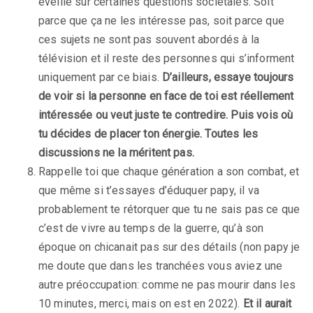
éveillé sur certaines questions sociétales. Soit
parce que ça ne les intéresse pas, soit parce que
ces sujets ne sont pas souvent abordés à la
télévision et il reste des personnes qui s’informent
uniquement par ce biais.
D’ailleurs, essaye toujours
de voir si la personne en face de toi est réellement
intéressée ou veut juste te contredire. Puis vois où
tu décides de placer ton énergie. Toutes les
discussions ne la méritent pas.
Rappelle toi que chaque génération a son combat, et
que même si t’essayes d’éduquer papy, il va
probablement te rétorquer que tu ne sais pas ce que
c’est de vivre au temps de la guerre, qu’à son
époque on chicanait pas sur des détails (non papy je
me doute que dans les tranchées vous aviez une
autre préoccupation: comme ne pas mourir dans les
10 minutes, merci, mais on est en 2022).
Et il aurait