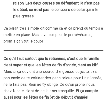
raison. Les deux causes se défendent, là n’est pas
le débat, ce n’est pas le concours de celui qui a la
plus grosse.
Ça parait très simple dit comme ça et ça prend du temps à
mettre en place. Mais avec un peu de persévérance,
promis ça vaut le coup!
Ce qu’il faut surtout que tu retiennes, c’est que la famille
c’est super et que les fêtes de fin d’année, c’est un kiff
.
Mais si ça devient une source d’angoisse ou juste, t’as
pas envie de te coltiner des gens relous pour finir l’année,
ne le fais pas. Rien ne t’y oblige. Ce qu’on prône, nous
chez Nicole, c’est de se laisser tranquille.
Et ça compte
aussi pour les fêtes de fin (et de début!) d’année!