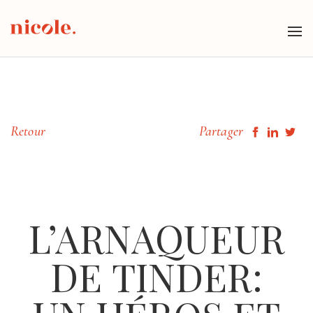
Tog
nav
Retour
Partager
L’ARNAQUEUR
DE TINDER: