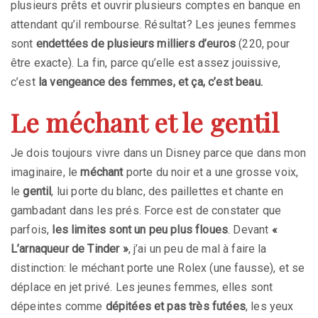
plusieurs prêts et ouvrir plusieurs comptes en banque en
attendant qu’il rembourse. Résultat? Les jeunes femmes
sont
endettées de plusieurs milliers d’euros
(220, pour
être exacte). La fin, parce qu’elle est assez jouissive,
c’est
la vengeance des femmes, et ça, c’est beau.
Le méchant et le gentil
Je dois toujours vivre dans un Disney parce que dans mon
imaginaire, le
méchant
porte du noir et a une grosse voix,
le
gentil
, lui porte du blanc, des paillettes et chante en
gambadant dans les prés. Force est de constater que
parfois,
les limites sont un peu plus floues
. Devant
«
L’arnaqueur de Tinder »
, j’ai un peu de mal à faire la
distinction: le méchant porte une Rolex (une fausse), et se
déplace en jet privé. Les jeunes femmes, elles sont
dépeintes comme
dépitées et pas très futées
, les yeux