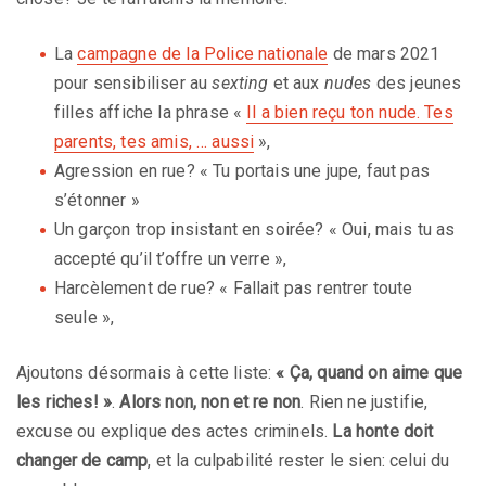
La
campagne de la Police nationale
de mars 2021
pour sensibiliser au
sexting
et aux
nudes
des jeunes
filles affiche la phrase «
Il a bien reçu ton nude. Tes
parents, tes amis, … aussi
»,
Agression en rue? « Tu portais une jupe, faut pas
s’étonner »
Un garçon trop insistant en soirée? « Oui, mais tu as
accepté qu’il t’offre un verre »,
Harcèlement de rue? « Fallait pas rentrer toute
seule »,
Ajoutons désormais à cette liste:
« Ça, quand on aime que
les riches! »
.
Alors non, non et re non
. Rien ne justifie,
excuse ou explique des actes criminels.
La honte doit
changer de camp
, et la culpabilité rester le sien: celui du