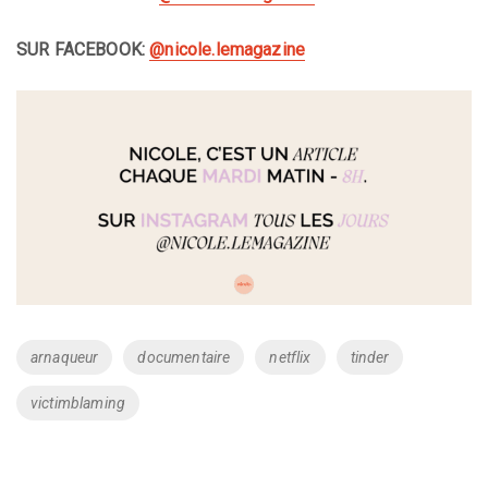
SUR FACEBOOK:
@nicole.lemagazine
Tags
arnaqueur
documentaire
netflix
tinder
victimblaming