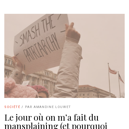
SOCIÉTÉ
/
PAR
AMANDINE LOUWET
Le jour où on m’a fait du
mansplaining (et pourquoi