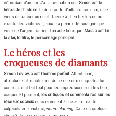
débordant d’amour. J’ai la sensation que
Simon est le
héros de l’histoire
: le docu porte d’ailleurs son nom, et je
viens de passer un quart d’heure à chercher les noms
exacts des victimes (j’abuse à peine). Je souligne que
voler de l’argent n’a rien d’un acte héroïque.
Mais c’est lui
la star, le titre, le personnage principal
.
Le héros et les
croqueuses de diamants
Simon Leviev, c’est l’homme parfait
. Attentionné,
affectueux, il n’oublie rien de ce que ses conquêtes lui
confient, et il fait tout pour les impressionner et les faire
craquer. Et pourtant,
les critiques et commentaires
sur les
réseaux sociaux
nous ramènent à une autre réalité:
culpabiliser la victime,
victim blaming
. Ça te dit quelque
chose? Je te rafraîchis la mémoire: