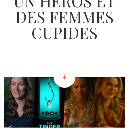
UN HÉROS ET
DES FEMMES
CUPIDES