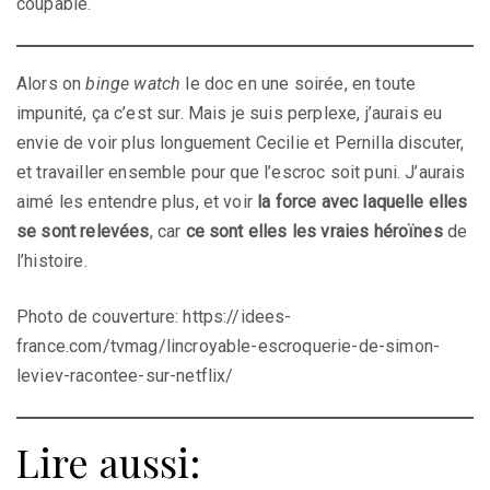
coupable.
Alors on
binge watch
le doc en une soirée, en toute
impunité, ça c’est sur. Mais je suis perplexe, j’aurais eu
envie de voir plus longuement Cecilie et Pernilla discuter,
et travailler ensemble pour que l’escroc soit puni. J’aurais
aimé les entendre plus, et voir
la force avec laquelle elles
se sont relevées
, car
ce sont elles les vraies héroïnes
de
l’histoire.
Photo de couverture: https://idees-
france.com/tvmag/lincroyable-escroquerie-de-simon-
leviev-racontee-sur-netflix/
Lire aussi: