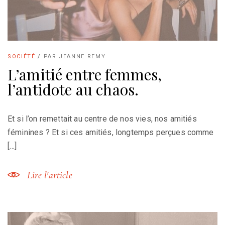
SOCIÉTÉ
/
PAR
JEANNE REMY
L’amitié entre femmes,
l’antidote au chaos.
Et si l’on remettait au centre de nos vies, nos amitiés
féminines ? Et si ces amitiés, longtemps perçues comme
[…]
Lire l'article