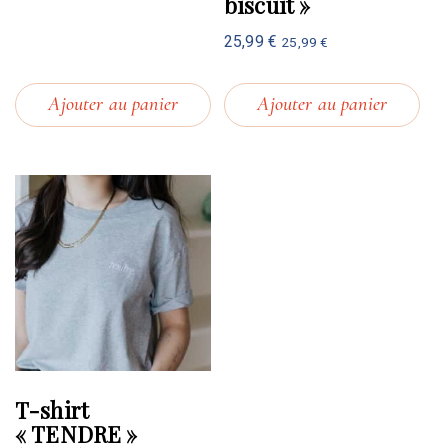
biscuit »
25,99
€
25,99
€
Ajouter au panier
Ajouter au panier
T-shirt
« TENDRE »