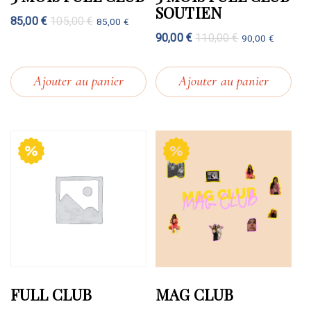
SOUTIEN
85,00
€
105,00
€
85,00
€
90,00
€
110,00
€
90,00
€
Ajouter au panier
Ajouter au panier
FULL CLUB
MAG CLUB